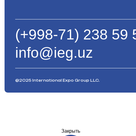
(+998-71) 238 59 
info@ieg.uz
@2025 International Expo Group LLC.
Закрыть