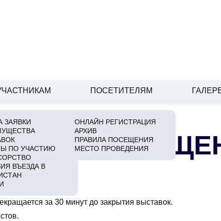
УЧАСТНИКАМ
ПОСЕТИТЕЛЯМ
ГАЛЕР
 ЗАЯВКИ
ОНЛАЙН РЕГИСТРАЦИЯ
МУЩЕСТВА
АРХИВ
АВИЛА ПОСЕЩЕ
АВОК
ПРАВИЛА ПОСЕЩЕНИЯ
Ы ПО УЧАСТИЮ
МЕСТО ПРОВЕДЕНИЯ
СОРСТВО
ИЯ ВЪЕЗДА В
ИСТАН
И
рекращается за 30 минут до закрытия выставок.
стов.