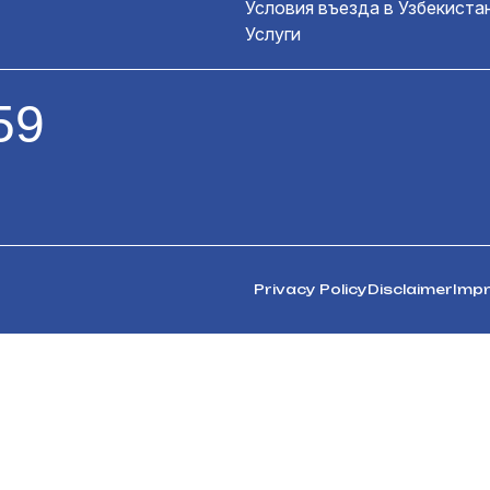
Условия въезда в Узбекиста
Услуги
59
Privacy Policy
Disclaimer
Impr