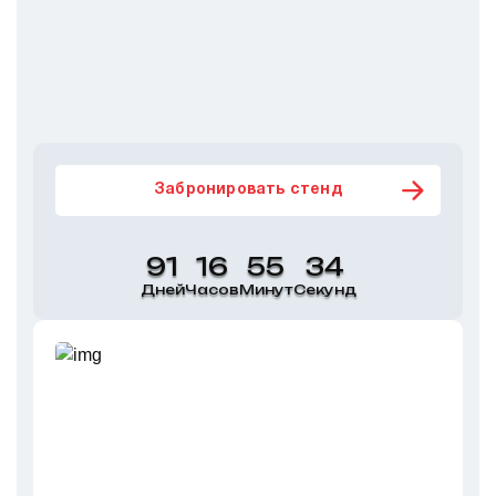
Забронировать стенд
91
16
55
34
Дней
Часов
Минут
Секунд