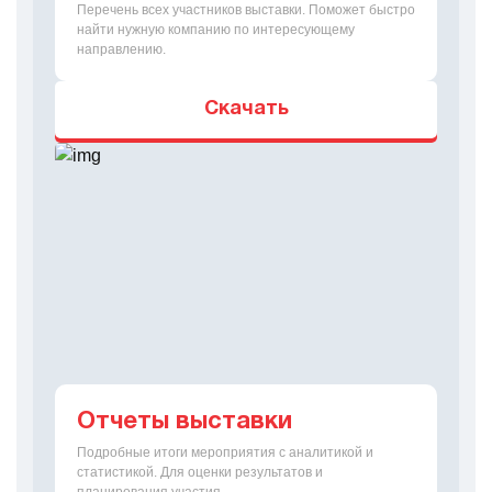
Перечень всех участников выставки. Поможет быстро
найти нужную компанию по интересующему
направлению.
Скачать
Отчеты выставки
Подробные итоги мероприятия с аналитикой и
статистикой. Для оценки результатов и