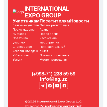
INTERNATIONAL
EXPO GROUP
Участникам
Посетителям
Новости
Заявка на участие
Онлайн регистрация
Преимущества
Архив
выставок
Пресс релиз
Советы по
Расписание
участию
мероприятия
Спонсорство
Пригласительный
Условия въезда в
билет
Узбекистан
Правила посещения
Услуги
Место проведения
(+998-71) 238 59 59
info@ieg.uz
@2025 International Expo Group LLC.
Privacy Policy
Disclaimer
Imprint