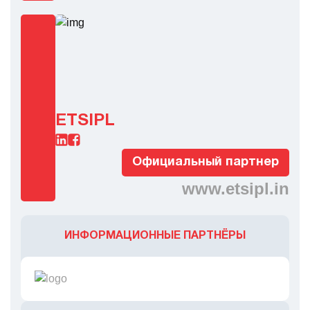
ETSIPL
Официальный партнер
www.etsipl.in
ИНФОРМАЦИОННЫЕ ПАРТНЁРЫ