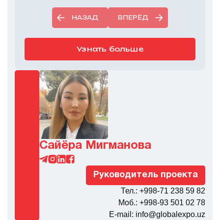
НАЗАД
ВПЕРЁД
Узнать больше
Сайёра Мигманова
Руководитель проекта
Тел.: +998-71 238 59 82
Моб.: +998-93 501 02 78
E-mail: info@globalexpo.uz