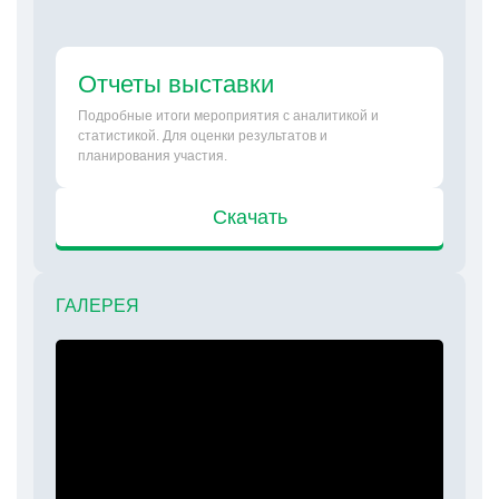
Отчеты выставки
Подробные итоги мероприятия с аналитикой и
статистикой. Для оценки результатов и
планирования участия.
Скачать
ГАЛЕРЕЯ