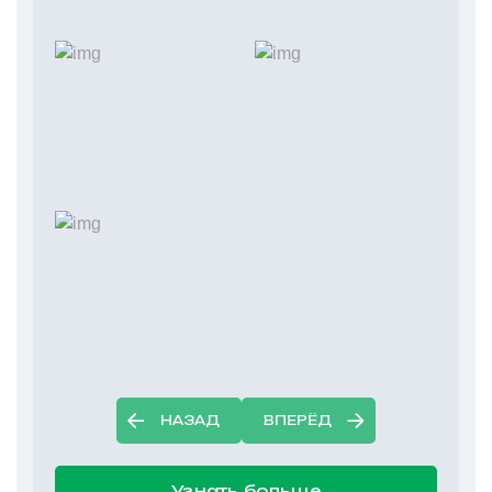
НАЗАД
ВПЕРЁД
Узнать больше