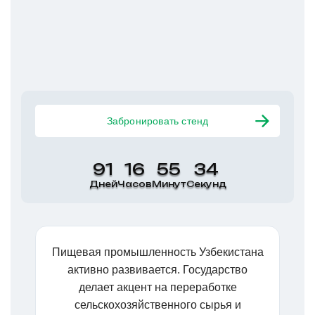
Забронировать стенд
91
16
55
34
Дней
Часов
Минут
Секунд
Пищевая промышленность Узбекистана
активно развивается. Государство
делает акцент на переработке
сельскохозяйственного сырья и