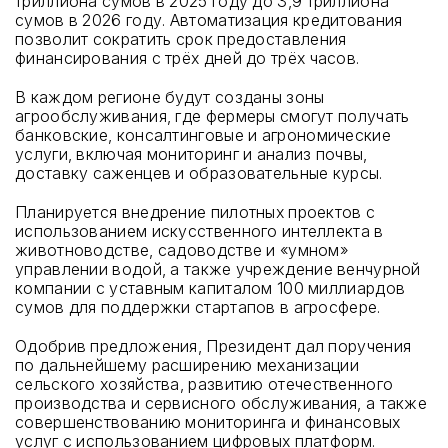
триллиона сумов в 2025 году до 3,9 триллиона
сумов в 2026 году. Автоматизация кредитования
позволит сократить срок предоставления
финансирования с трёх дней до трёх часов.
В каждом регионе будут созданы зоны
агрообслуживания, где фермеры смогут получать
банковские, консалтинговые и агрономические
услуги, включая мониторинг и анализ почвы,
доставку саженцев и образовательные курсы.
Планируется внедрение пилотных проектов с
использованием искусственного интеллекта в
животноводстве, садоводстве и «умном»
управлении водой, а также учреждение венчурной
компании с уставным капиталом 100 миллиардов
сумов для поддержки стартапов в агросфере.
Одобрив предложения, Президент дал поручения
по дальнейшему расширению механизации
сельского хозяйства, развитию отечественного
производства и сервисного обслуживания, а также
совершенствованию мониторинга и финансовых
услуг с использованием цифровых платформ.