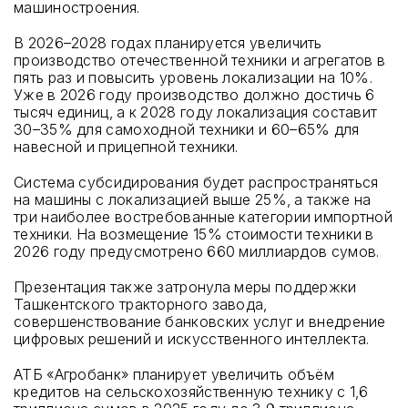
машиностроения.
В 2026–2028 годах планируется увеличить
производство отечественной техники и агрегатов в
пять раз и повысить уровень локализации на 10%.
Уже в 2026 году производство должно достичь 6
тысяч единиц, а к 2028 году локализация составит
30–35% для самоходной техники и 60–65% для
навесной и прицепной техники.
Система субсидирования будет распространяться
на машины с локализацией выше 25%, а также на
три наиболее востребованные категории импортной
техники. На возмещение 15% стоимости техники в
2026 году предусмотрено 660 миллиардов сумов.
Презентация также затронула меры поддержки
Ташкентского тракторного завода,
совершенствование банковских услуг и внедрение
цифровых решений и искусственного интеллекта.
АТБ «Агробанк» планирует увеличить объём
кредитов на сельскохозяйственную технику с 1,6