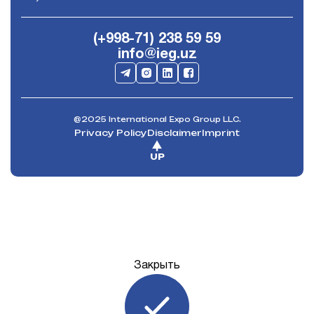
(+998-71) 238 59 59
info@ieg.uz
@2025 International Expo Group LLC.
Privacy Policy
Disclaimer
Imprint
UP
Закрыть