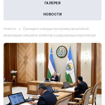
ГАЛЕРЕЯ
НОВОСТИ
Новости
Президент утвердил программу масштабной
механизации сельского хозяйства и цифровизации агросектора