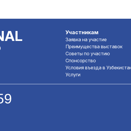
NAL
Участникам
Заявка на участие
P
Преимущества выставок
Советы по участию
Спонсорство
Условия въезда в Узбекиста
Услуги
59