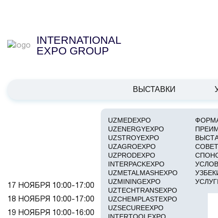
INTERNATIONAL
EXPO GROUP
ВЫСТАВКИ
UZMEDEXPO
ФОРМА
UZENERGYEXPO
ПРЕИ
РАСП
UZSTROYEXPO
ВЫСТ
UZAGROEXPO
СОВЕТ
UZPRODEXPO
СПОН
INTERPACKEXPO
УСЛОВ
UZMETALMASHEXPO
УЗБЕК
UZMININGEXPO
УСЛУГ
17 НОЯБРЯ 10:00-17:00
UZTECHTRANSEXPO
UZCHEMPLASTEXPO
18 НОЯБРЯ 10:00-17:00
UZSECUREEXPO
19 НОЯБРЯ 10:00-16:00
INTERTOOLEXPO