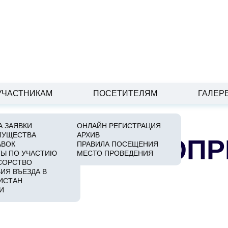
УЧАСТНИКАМ
ПОСЕТИТЕЛЯМ
ГАЛЕР
 ЗАЯВКИ
ОНЛАЙН РЕГИСТРАЦИЯ
МУЩЕСТВА
АРХИВ
ИСАНИЕ МЕРОПР
АВОК
ПРАВИЛА ПОСЕЩЕНИЯ
Ы ПО УЧАСТИЮ
МЕСТО ПРОВЕДЕНИЯ
СОРСТВО
ИЯ ВЪЕЗДА В
ИСТАН
И