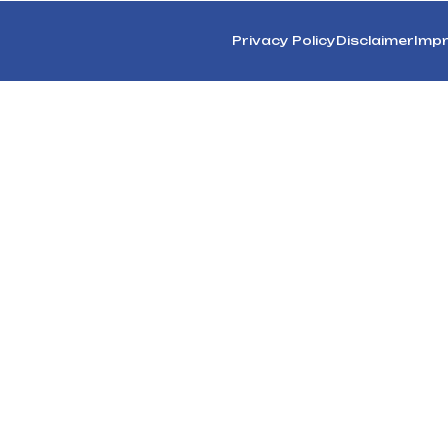
Privacy Policy
Disclaimer
Impr